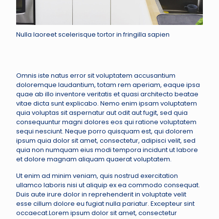
Nulla laoreet scelerisque tortor in fringilla sapien
Omnis iste natus error sit voluptatem accusantium
doloremque laudantium, totam rem aperiam, eaque ipsa
quae ab illo inventore veritatis et quasi architecto beatae
vitae dicta sunt explicabo. Nemo enim ipsam voluptatem
quia voluptas sit aspernatur aut odit aut fugit, sed quia
consequuntur magni dolores eos qui ratione voluptatem
sequi nesciunt. Neque porro quisquam est, qui dolorem
ipsum quia dolor sit amet, consectetur, adipisci velit, sed
quia non numquam eius modi tempora incidunt ut labore
et dolore magnam aliquam quaerat voluptatem.
Ut enim ad minim veniam, quis nostrud exercitation
ullamco laboris nisi ut aliquip ex ea commodo consequat.
Duis aute irure dolor in reprehenderit in voluptate velit
esse cillum dolore eu fugiat nulla pariatur. Excepteur sint
occaecat.Lorem ipsum dolor sit amet, consectetur