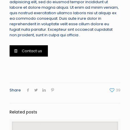
adipisicing elit, sed do eiusmod tempor incididunt ut
labore et dolore magna aliqua. Ut enim ad minim veniam,
quis nostrud exercitation ullamco laboris nisi ut aliquip ex
ea commodo consequat. Duis aute irure dolor in
reprehenderit in voluptate velit esse cillum dolore eu
fugiat nulla pariatur. Excepteur sint occaecat cupidatat
non proident, sunt in culpa qui officia .
Contact us
Share
39
Related posts