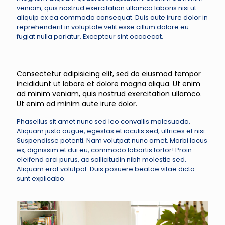
veniam, quis nostrud exercitation ullamco laboris nisi ut
aliquip ex ea commodo consequat. Duis aute irure dolor in
reprehenderit in voluptate velit esse cillum dolore eu
fugiat nulla pariatur. Excepteur sint occaecat.
Consectetur adipisicing elit, sed do eiusmod tempor
incididunt ut labore et dolore magna aliqua. Ut enim
ad minim veniam, quis nostrud exercitation ullamco.
Ut enim ad minim aute irure dolor.
Phasellus sit amet nunc sed leo convallis malesuada.
Aliquam justo augue, egestas et iaculis sed, ultrices et nisi.
Suspendisse potenti. Nam volutpat nunc amet. Morbi lacus
ex, dignissim et dui eu, commodo lobortis tortor! Proin
eleifend orci purus, ac sollicitudin nibh molestie sed.
Aliquam erat volutpat. Duis posuere beatae vitae dicta
sunt explicabo.