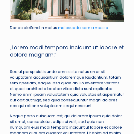
Donec eleifend in metus
malesuada sem a massa
„Lorem modi tempora incidunt ut labore et
dolore magnam.”
Sed ut perspiciatis unde omnis iste natus error sit
voluptatem accusantium doloremque laudantium, totam
rem aperiam, eaque ipsa quae ab illo inventore veritatis
et quasi architecto beatae vitae dicta sunt explicabo.
Nemo enim ipsam voluptatem quia voluptas sit aspernatur
aut odit aut fugit, sed quia consequuntur magni dolores
eos qui ratione voluptatem sequi nesciunt.
Neque porro quisquam est, qui dolorem ipsum quia dolor
sit amet, consectetur, adipisci velit, sed quia non
numquam eius modi tempora incidunt ut labore et dolore
magnam aliquam quaerat voluptatem. Ut enim ad minim