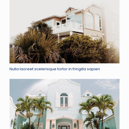
Nulla laoreet scelerisque tortor in fringilla sapien