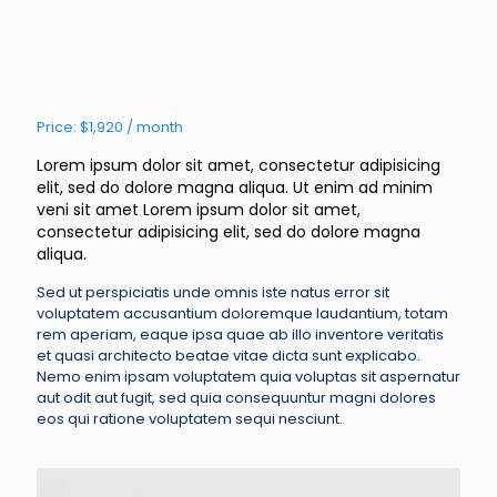
Price: $1,920 / month
Lorem ipsum dolor sit amet, consectetur adipisicing
elit, sed do dolore magna aliqua. Ut enim ad minim
veni sit amet Lorem ipsum dolor sit amet,
consectetur adipisicing elit, sed do dolore magna
aliqua.
Sed ut perspiciatis unde omnis iste natus error sit
voluptatem accusantium doloremque laudantium, totam
rem aperiam, eaque ipsa quae ab illo inventore veritatis
et quasi architecto beatae vitae dicta sunt explicabo.
Nemo enim ipsam voluptatem quia voluptas sit aspernatur
aut odit aut fugit, sed quia consequuntur magni dolores
eos qui ratione voluptatem sequi nesciunt.